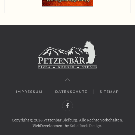
IMPRESSUM
DATENSCHUTZ
SITEMAP
Copyright ©
2026
Petzenbär Bleiburg. Alle Rechte vorbehalten.
WebDevelopment by
Solid Rock Design
.