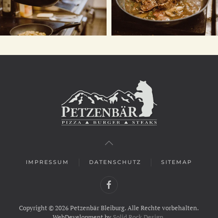
IMPRESSUM
DATENSCHUTZ
SITEMAP
Copyright ©
2026
Petzenbär Bleiburg. Alle Rechte vorbehalten.
WebDevelopment by
Solid Rock Design
.